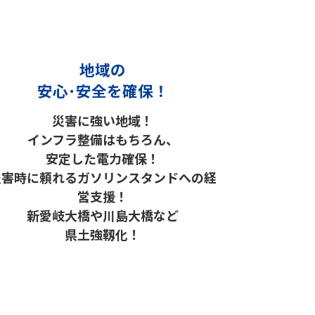
地域の
安心･安全を確保！
災害に強い地域！
インフラ整備はもちろん、
安定した電力確保！
災害時に頼れる
ガソリンスタンドへの経
営支援！
新愛岐大橋や川島大橋など
県土強靱化！