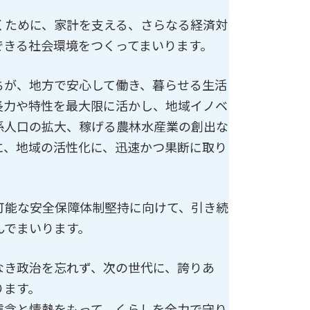
くために、家計を支える、さらなる経済対
できる社会環境をつくってまいります。
ちが、地方で安心して働き、暮らせる生活
長力や特性を最大限に活かし、地域イノベ
係人口の拡大、稼げる農林水産業の創出な
に、地域の活性化に、迅速かつ果断に取り
可能な安全保障体制堅持に向けて、引き続
んでまいります。
なき政治を忘れず、次の世代に、誇りあ
ります。
信念と情熱をもって、くらしを全力で守り