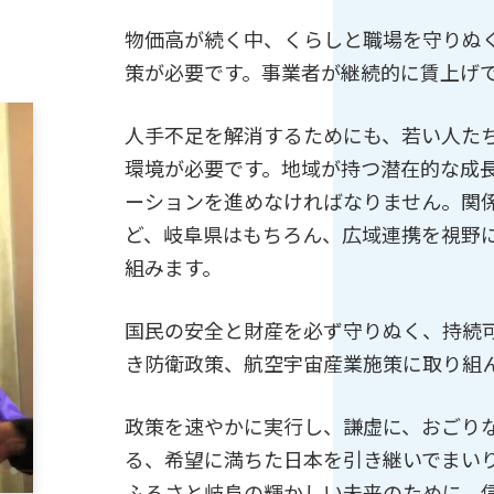
物価高が続く中、くらしと職場を守りぬ
策が必要です。事業者が継続的に賃上げ
人手不足を解消するためにも、若い人た
環境が必要です。地域が持つ潜在的な成
ーションを進めなければなりません。関
ど、岐阜県はもちろん、広域連携を視野
組みます。
国民の安全と財産を必ず守りぬく、持続
き防衛政策、航空宇宙産業施策に取り組
政策を速やかに実行し、謙虚に、おごり
る、希望に満ちた日本を引き継いでまい
ふるさと岐阜の輝かしい未来のために、