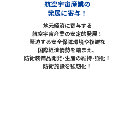
航空宇宙産業の
発展に寄与！
地元経済に寄与する
航空宇宙産業の安定的発展！
緊迫する安全保障環境や複雑な
国際経済情勢を踏まえ、
防衛装備品開発･生産の維持･強化！
防衛施設を強靭化！
て