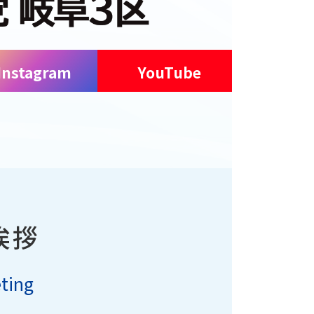
Instagram
YouTube
挨拶
ting