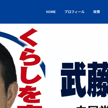
HOME
プロフィール
政策