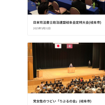
日本司法書士政治連盟岐阜会定時大会(岐阜市)
2025年5月31日
党女性のつどい「りぶるの会」(岐阜市)