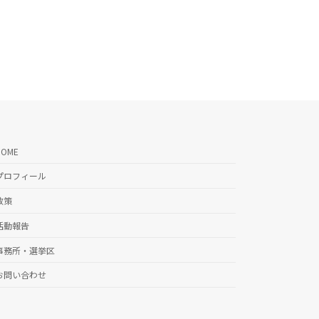
HOME
プロフィール
政策
活動報告
事務所・選挙区
お問い合わせ