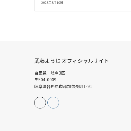
2025年5月10日
武藤ようじ オフィシャルサイト
自民党 岐阜3区
〒504-0909
岐阜県各務原市那加信長町1-91