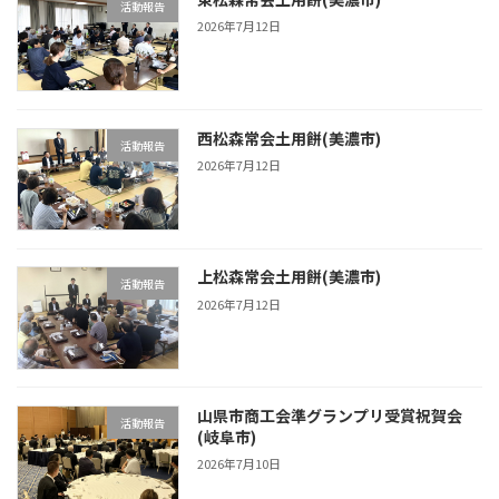
活動報告
2026年7月12日
西松森常会土用餅(美濃市)
活動報告
2026年7月12日
上松森常会土用餅(美濃市)
活動報告
2026年7月12日
山県市商工会準グランプリ受賞祝賀会
活動報告
(岐阜市)
2026年7月10日