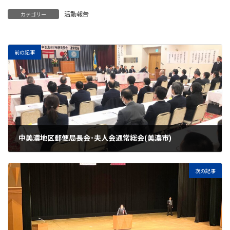
活動報告
カテゴリー
前の記事
中美濃地区郵便局長会･夫人会通常総会(美濃市)
2025年2月8日
次の記事