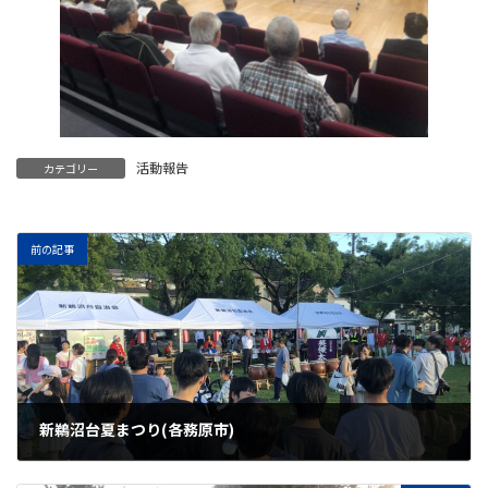
活動報告
カテゴリー
前の記事
新鵜沼台夏まつり(各務原市)
2025年7月26日