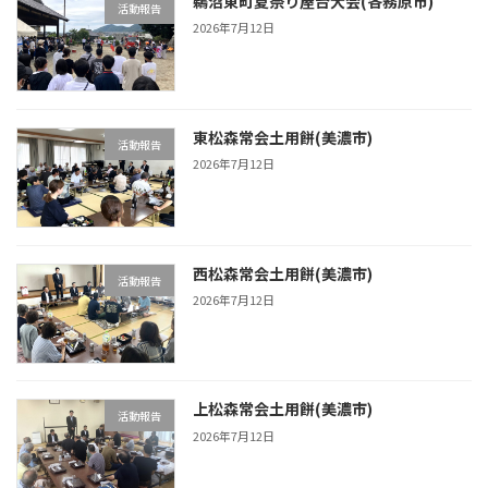
鵜沼東町夏祭り屋台大会(各務原市)
活動報告
2026年7月12日
東松森常会土用餅(美濃市)
活動報告
2026年7月12日
西松森常会土用餅(美濃市)
活動報告
2026年7月12日
上松森常会土用餅(美濃市)
活動報告
2026年7月12日