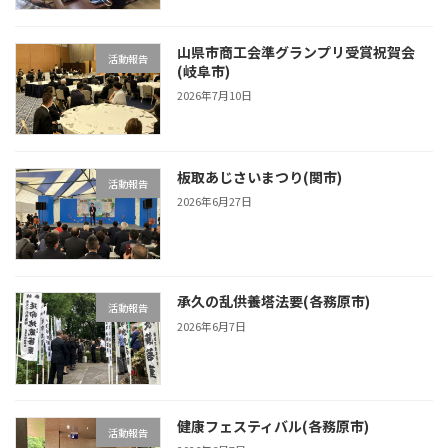
山県市商工会準グランプリ受賞祝賀会
活動報告
(岐阜市)
2026年7月10日
板取あじさいまつり(関市)
活動報告
2026年6月27日
承久の乱供養塔法要(各務原市)
活動報告
2026年6月7日
健康フェスティバル(各務原市)
活動報告