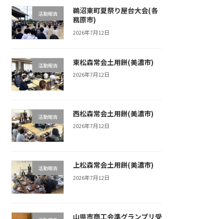
鵜沼東町夏祭り屋台大会(各
活動報告
務原市)
2026年7月12日
東松森常会土用餅(美濃市)
活動報告
2026年7月12日
西松森常会土用餅(美濃市)
活動報告
2026年7月12日
上松森常会土用餅(美濃市)
活動報告
2026年7月12日
山県市商工会準グランプリ受