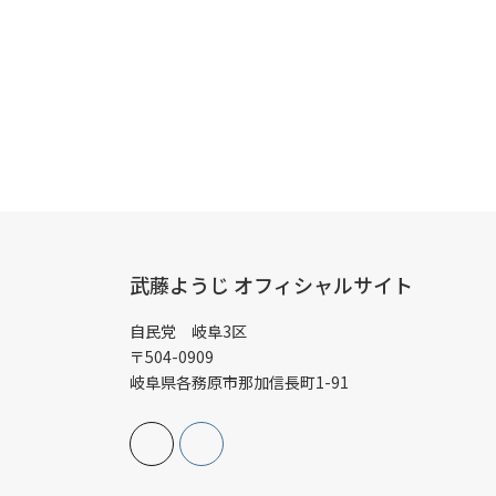
武藤ようじ オフィシャルサイト
自民党 岐阜3区
〒504-0909
岐阜県各務原市那加信長町1-91