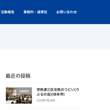
活動報告
事務所・選挙区
お問い合わせ
最近の投稿
党県連三区女性のつどい(り
活動報告
ぶるの会)(岐阜市)
2026年7月18日