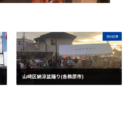
次の記事
山崎区納涼盆踊り(各務原市)
2025年8月13日