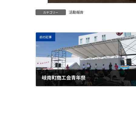
活動報告
カテゴリー
前の記事
岐南町商工会青年祭
2025年8月3日