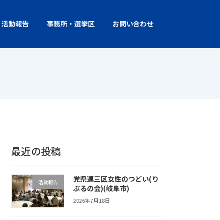
活動報告
事務所・選挙区
お問い合わせ
最近の投稿
党県連三区女性のつどい(り
活動報告
ぶるの会)(岐阜市)
2026年7月18日