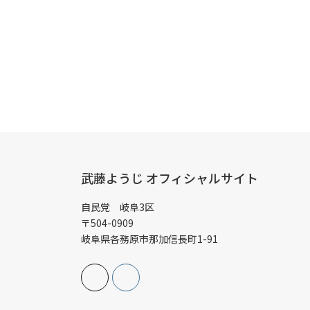
武藤ようじ オフィシャルサイト
自民党 岐阜3区
〒504-0909
岐阜県各務原市那加信長町1-91