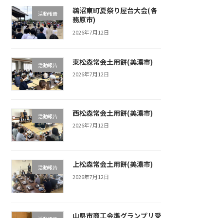
鵜沼東町夏祭り屋台大会(各
活動報告
務原市)
2026年7月12日
東松森常会土用餅(美濃市)
活動報告
2026年7月12日
西松森常会土用餅(美濃市)
活動報告
2026年7月12日
上松森常会土用餅(美濃市)
活動報告
2026年7月12日
山県市商工会準グランプリ受