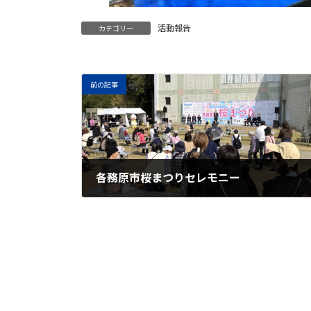
活動報告
カテゴリー
前の記事
各務原市桜まつりセレモニー
2026年3月28日