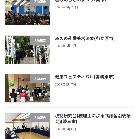
活動報告
2026年6月27日
承久の乱供養塔法要(各務原市)
活動報告
2026年6月7日
健康フェスティバル(各務原市)
活動報告
2026年6月7日
税制研究会(税理士による武藤容治後援
活動報告
会)(岐阜市)
2026年6月6日