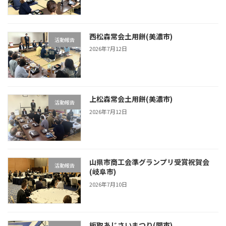
西松森常会土用餅(美濃市)
活動報告
2026年7月12日
上松森常会土用餅(美濃市)
活動報告
2026年7月12日
山県市商工会準グランプリ受賞祝賀会
活動報告
(岐阜市)
2026年7月10日
板取あじさいまつり(関市)