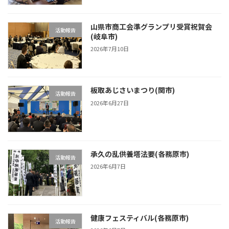
山県市商工会準グランプリ受賞祝賀会
活動報告
(岐阜市)
2026年7月10日
板取あじさいまつり(関市)
活動報告
2026年6月27日
承久の乱供養塔法要(各務原市)
活動報告
2026年6月7日
健康フェスティバル(各務原市)
活動報告