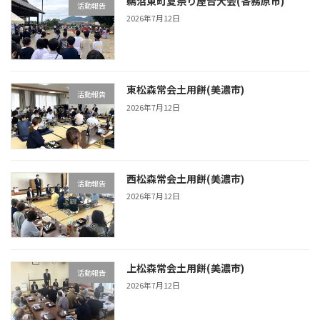
鵜沼東町夏祭り屋台大会(各務原市)
活動報告
2026年7月12日
東松森常会土用餅(美濃市)
活動報告
2026年7月12日
西松森常会土用餅(美濃市)
活動報告
2026年7月12日
上松森常会土用餅(美濃市)
活動報告
2026年7月12日